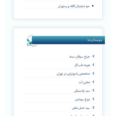
منو دیجیتال کافه و رستوران
دوستان ما
جراح سرطان سینه
هزینه طب کار
متخصص رادیوتراپی در تهران
مخزن آب
سبد پلاستیکی
نبوغ سرمایش
سبد حمل ماهی