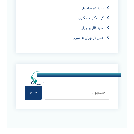
خرید شومینه برقی
گیفت کارت اسکایپ
خرید فالوور ارزان
حمل بار تهران به شیراز
جستجو