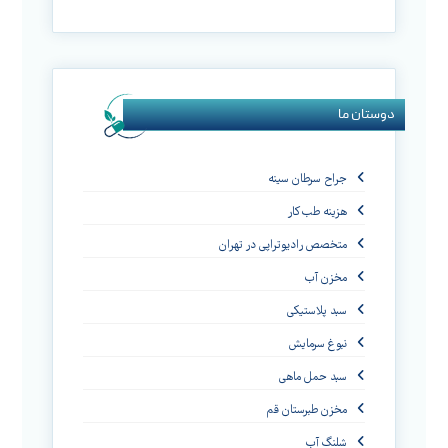
دوستان ما
جراح سرطان سینه
هزینه طب کار
متخصص رادیوتراپی در تهران
مخزن آب
سبد پلاستیکی
نبوغ سرمایش
سبد حمل ماهی
مخزن طبرستان قم
شلنگ آب