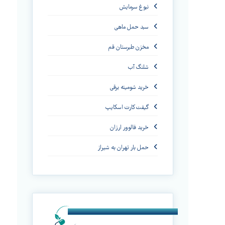
نبوغ سرمایش
سبد حمل ماهی
مخزن طبرستان قم
شلنگ آب
خرید شومینه برقی
گیفت کارت اسکایپ
خرید فالوور ارزان
حمل بار تهران به شیراز