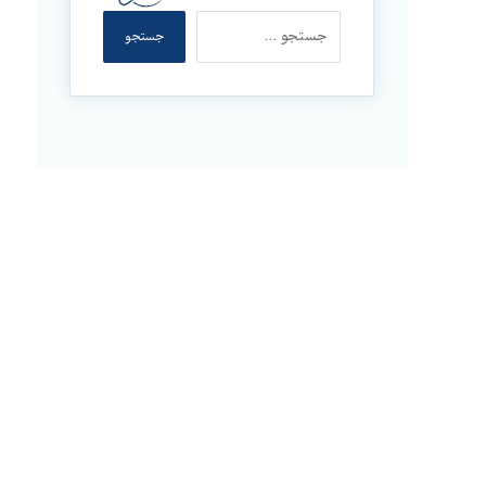
جستجو