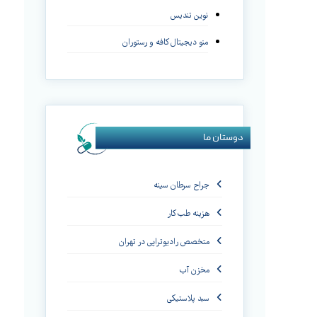
نوین تندیس
منو دیجیتال کافه و رستوران
دوستان ما
جراح سرطان سینه
هزینه طب کار
متخصص رادیوتراپی در تهران
مخزن آب
سبد پلاستیکی