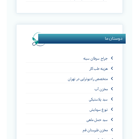
دوستان ما
جراح سرطان سینه
هزینه طب کار
متخصص رادیوتراپی در تهران
مخزن آب
سبد پلاستیکی
نبوغ سرمایش
سبد حمل ماهی
مخزن طبرستان قم