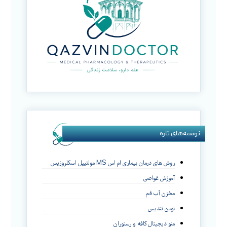
نوشته‌های تازه
روش های درمان بیماری ام اس MS مولتیپل اسکلروزیس
آموزش غواصی
مخزن آب قم
نوین تندیس
منو دیجیتال کافه و رستوران