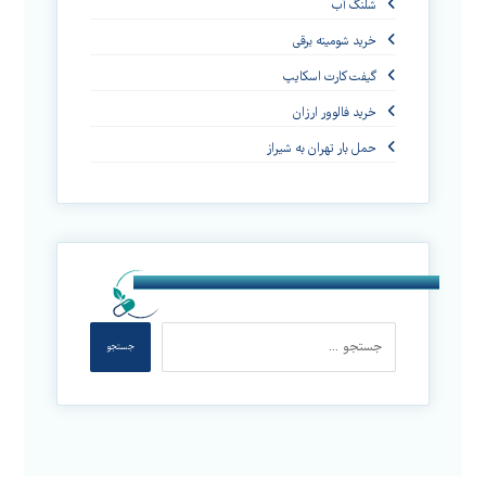
شلنگ آب
خرید شومینه برقی
گیفت کارت اسکایپ
خرید فالوور ارزان
حمل بار تهران به شیراز
جستجو