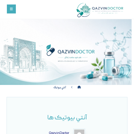
آنتي بيوتيک
آنتي بيوتيک ها
QazvinDoctor