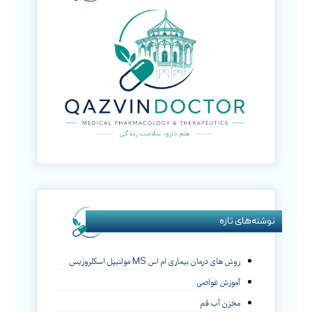
نوشته‌های تازه
روش های درمان بیماری ام اس MS مولتیپل اسکلروزیس
آموزش غواصی
مخزن آب قم