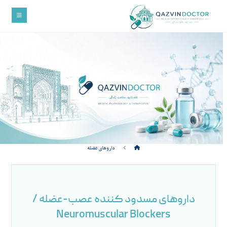
داروهای عضله
داروهای مسدود کننده عصب-عضله /
Neuromuscular Blockers