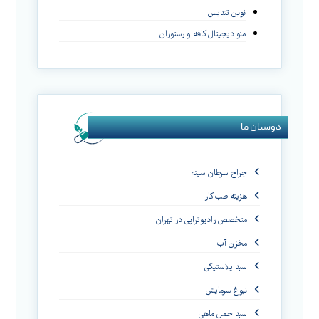
نوین تندیس
منو دیجیتال کافه و رستوران
دوستان ما
جراح سرطان سینه
هزینه طب کار
متخصص رادیوتراپی در تهران
مخزن آب
سبد پلاستیکی
نبوغ سرمایش
سبد حمل ماهی