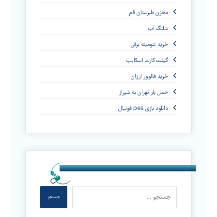
مخزن طبرستان قم
شلنگ آب
خرید شومینه برقی
گیفت کارت اسکایپ
خرید فالوور ارزان
حمل بار تهران به شیراز
دانلود بازی pes فوتبال
جستجو