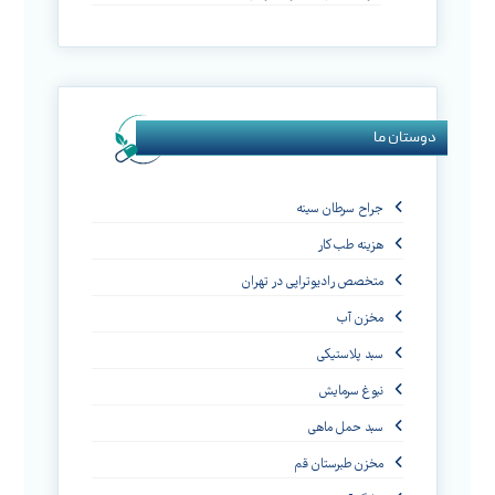
دوستان ما
جراح سرطان سینه
هزینه طب کار
متخصص رادیوتراپی در تهران
مخزن آب
سبد پلاستیکی
نبوغ سرمایش
سبد حمل ماهی
مخزن طبرستان قم