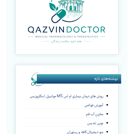
نوشته‌های تازه
روش های درمان بیماری ام اس MS مولتیپل اسکلروزیس
آموزش غواصی
مخزن آب قم
نوین تندیس
منو دیجیتال کافه و رستوران