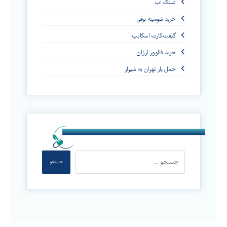
شلنگ آب
خرید شومینه برقی
گیفت کارت اسکایپ
خرید فالوور ارزان
حمل بار تهران به شیراز
جستجو