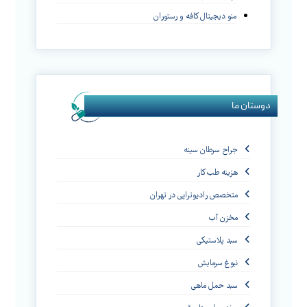
منو دیجیتال کافه و رستوران
دوستان ما
جراح سرطان سینه
هزینه طب کار
متخصص رادیوتراپی در تهران
مخزن آب
سبد پلاستیکی
نبوغ سرمایش
سبد حمل ماهی