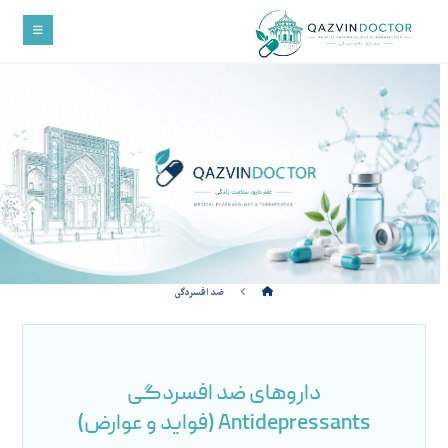
ضد افسردگی
داروهای ضد افسردگی
Antidepressants (فواید و عوارض)