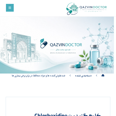
دسته‌بندی نشده
ضدعفونی کننده ها و مواد محافظ در برابر برخی بیماری ها