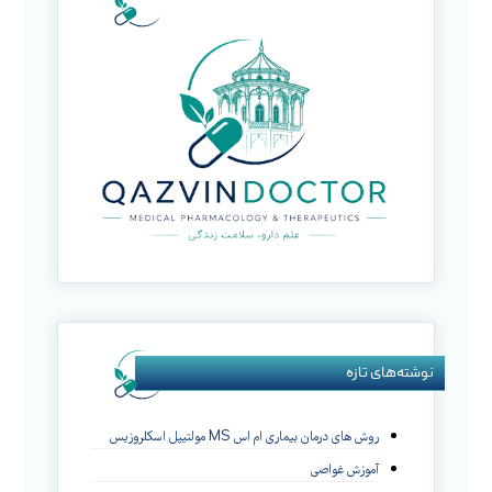
نوشته‌های تازه
روش های درمان بیماری ام اس MS مولتیپل اسکلروزیس
آموزش غواصی