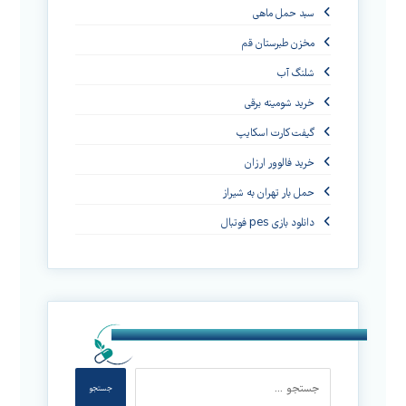
سبد حمل ماهی
مخزن طبرستان قم
شلنگ آب
خرید شومینه برقی
گیفت کارت اسکایپ
خرید فالوور ارزان
حمل بار تهران به شیراز
دانلود بازی pes فوتبال
جستجو