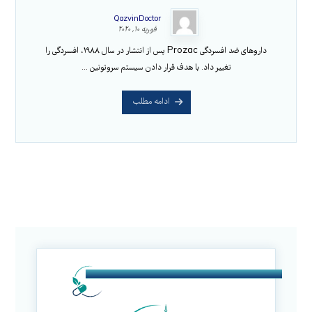
QazvinDoctor
فوریه ۱۰, ۲۰۲۰
داروهای ضد افسردگی Prozac پس از انتشار در سال ۱۹۸۸، افسردگی را
تغییر داد. با هدف قرار دادن سیستم سروتونین ...
ادامه مطلب