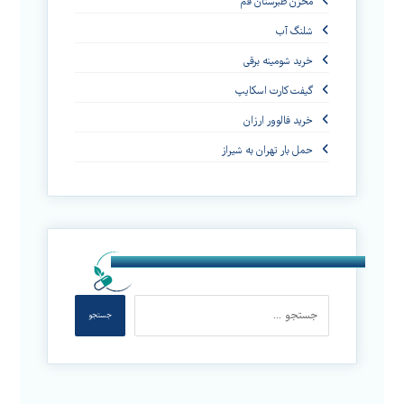
مخزن طبرستان قم
شلنگ آب
خرید شومینه برقی
گیفت کارت اسکایپ
خرید فالوور ارزان
حمل بار تهران به شیراز
جستجو