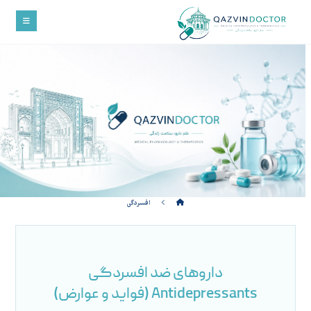
افسردگی
داروهای ضد افسردگی
Antidepressants (فواید و عوارض)