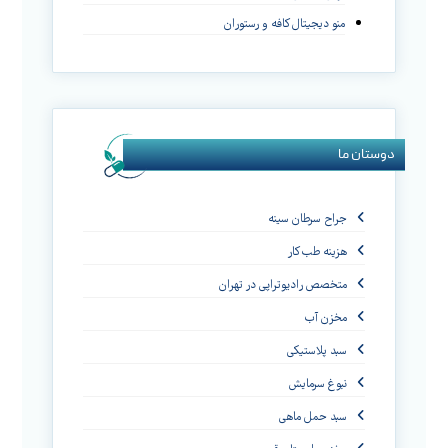
منو دیجیتال کافه و رستوران
دوستان ما
جراح سرطان سینه
هزینه طب کار
متخصص رادیوتراپی در تهران
مخزن آب
سبد پلاستیکی
نبوغ سرمایش
سبد حمل ماهی